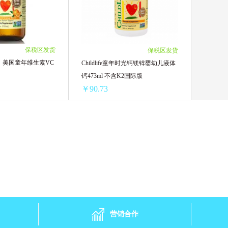
￥70.04/单盒)
3瓶 ￥126(￥42/单瓶)
日本Mandom
￥70.04/单盒)
4瓶 ￥168(￥42/单瓶)
70.04/单盒)
5瓶 ￥210(￥42/单瓶)
Aptamil澳洲爱他美
￥67.71/单盒)
6瓶 ￥237.6(￥39.6/单瓶)
保税区发货
保税区发货
￥67.71/单盒)
7瓶 ￥277.2(￥39.6/单瓶)
】美国童年维生素VC
Childlife童年时光钙镁锌婴幼儿液体
日本Kose高丝
￥67.71/单盒)
8瓶 ￥316.8(￥39.6/单瓶)
钙473ml 不含K2国际版
(￥67.71/单盒)
9瓶 ￥356.4(￥39.6/单瓶)
￥90.73
10瓶 ￥396(￥39.6/单瓶)
11瓶 ￥435.6(￥39.6/单瓶)
科士威
12瓶 ￥475.2(￥39.6/单瓶)
【漏液不售后】美国童年维生素VC营养液
Childlife童年时光钙镁锌婴幼儿液体钙473ml 不含K2国际版
2.8/单瓶)
1瓶 ￥100.15(￥100.15/单瓶)
耳
和光堂
50.4/单瓶)
2瓶 ￥197.96(￥98.98/单瓶)
49.2/单瓶)
3瓶 ￥293.4(￥97.8/单瓶)
Nordic Naturals
8/单瓶)
4瓶 ￥386.48(￥96.62/单瓶)
.4/单瓶)
5瓶 ￥477.2(￥95.44/单瓶)
满趣健
B.BOX
46.8/单瓶)
6瓶 ￥565.56(￥94.26/单瓶)
营销合作
46.2/单瓶)
8瓶 ￥744.64(￥93.08/单瓶)
丝婷