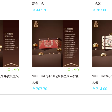
高档礼盒
礼盒装
￥447.26
￥383.06
ml
浙江金华精元金华火腿6斤整腿皮箱高档礼盒
/单瓶)
1盒 ￥468.66(￥468.66/单盒)
1盒 ￥404.46(
6/单瓶)
10盒 ￥4579.6(￥457.96/单盒)
10盒 ￥3937.6
20盒 ￥8945.2(￥447.26/单盒)
20盒 ￥7661.2
国内发货
国内发货
g坚果年货礼盒装
臻味环球经典2000g高档坚果年货礼
臻味环球尊礼2
盒装
盒装
￥203.30
￥214.00
g坚果年货礼盒装
臻味环球经典2000g高档坚果年货礼盒装