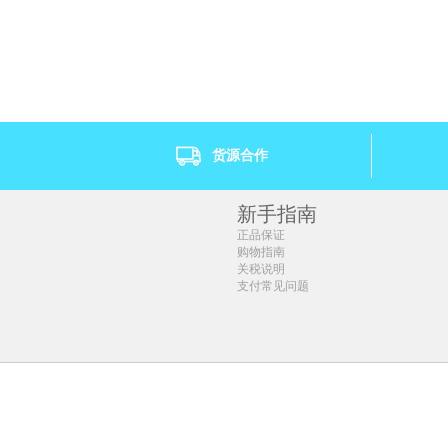
1盒 ￥179.76(￥179.76/单盒)
1盒 ￥136.96(￥136.
10盒 ￥1690.6(￥169.06/单盒)
10盒 ￥1348.2(￥134
20盒 ￥3167.2(￥158.36/单盒)
20盒 ￥2653.6(￥132
40盒 ￥5221.6(￥130
50盒 ￥6420(￥128.4
货源合作
新手指南
正品保证
购物指南
关税说明
支付常见问题