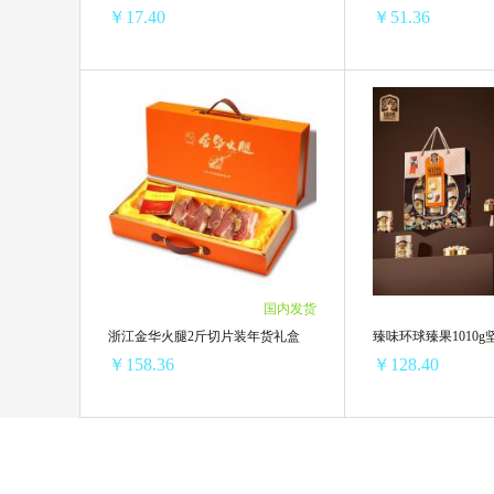
￥17.40
￥51.36
绝对伏特加(柠檬味)50ml
绝对伏特加(原味)350
2瓶 ￥38(￥19.00/单瓶)
1瓶 ￥52.89(￥52.89
4瓶 ￥74(￥18.50/单瓶)
2瓶 ￥102.72(￥51.3
6瓶 ￥111(￥18.50/单瓶)
12瓶 ￥208.8(￥17.40/单瓶)
国内发货
浙江金华火腿2斤切片装年货礼盒
臻味环球臻果1010
￥158.36
￥128.40
浙江金华火腿2斤切片装年货礼盒
臻味环球臻果1010