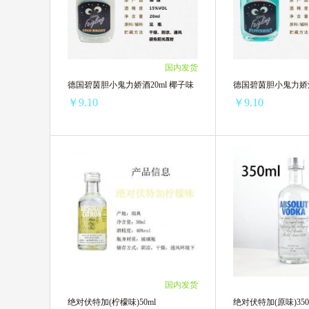
6盒 ￥451.56(￥75.26/单盒)
6支 ￥314.82(￥52.4
12盒 ￥890.4(￥74.20/单盒)
12支 ￥623.28(￥51.
24盒 ￥1755.36(￥73.14/单盒)
24支 ￥1233.84(￥51
48盒 ￥3459.84(￥72.08/单盒)
48支 ￥2442.24(￥50
国内发货
96盒 ￥6817.92(￥71.02/单盒)
96支 ￥4833.6(￥50.
德国碧茵胆小鬼力娇酒20ml 椰子味
德国碧茵胆小鬼力娇酒
120盒 ￥8395.2(￥69.96/单盒)
240支 ￥11956.8(￥4
￥9.10
￥9.10
德国碧茵胆小鬼力娇酒20ml 椰子味
德国碧茵胆小鬼力娇酒
3瓶 ￥29.73(￥9.91/单瓶)
3瓶 ￥29.73(￥9.91/
8瓶 ￥73.6(￥9.20/单瓶)
8瓶 ￥73.6(￥9.20/单
10瓶 ￥91(￥9.10/单瓶)
10瓶 ￥91(￥9.10/单
5瓶 ￥48.1(￥9.62/单瓶)
5瓶 ￥48.1(￥9.62/单
2瓶 ￥19.9(￥9.95/单瓶)
2瓶 ￥19.9(￥9.95/单
国内发货
绝对伏特加(柠檬味)50ml
绝对伏特加(原味)350