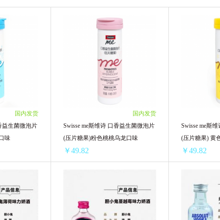
国内发货
国内发货
 口香益生菌微泡片
Swisse me斯维诗 口香益生菌微泡片
Swisse m
提口味
(压片糖果)粉色桃桃乌龙口味
(压片糖果) 
￥49.82
￥49.82
Swisse me斯维诗 口香益生菌微泡片(压片糖果) 蓝色青提口味
Swisse me斯维诗 口香益生菌微泡片(压片糖果)粉色桃桃乌龙口味
/单支)
1支 ￥55.12(￥55.12/单支)
1支 ￥55.12(￥
单支)
3支 ￥159(￥53.00/单支)
3支 ￥159(￥53