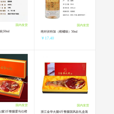
￥52.47/单支)
10瓶 ￥91(￥9.10/单瓶)
(￥51.94/单支)
5瓶 ￥48.1(￥9.62/单瓶)
4(￥51.41/单支)
2瓶 ￥19.9(￥9.95/单瓶)
4(￥50.88/单支)
国内发货
国内发货
(￥50.35/单支)
)50ml
绝对伏特加（柑橘味）50ml
8(￥49.82/单支)
￥17.40
)50ml
绝对伏特加（柑橘味）50ml
50/单瓶)
2瓶 ￥38(￥19.00/单瓶)
00/单瓶)
4瓶 ￥74(￥18.50/单瓶)
50/单瓶)
6瓶 ￥111(￥18.50/单瓶)
￥13.90/单瓶)
12瓶 ￥208.8(￥17.40/单瓶)
国内发货
国内发货
火腿5斤整腿爱马仕橙
浙江金华火腿4斤整腿国风款礼盒装