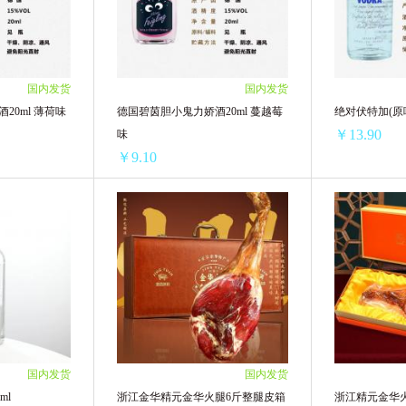
7/单支)
6支 ￥314.82(￥52.47/单支)
6支 ￥314.82(
94/单支)
12支 ￥623.28(￥51.94/单支)
12支 ￥623.28
.41/单支)
24支 ￥1233.84(￥51.41/单支)
24支 ￥1233.8
.88/单支)
48支 ￥2442.24(￥50.88/单支)
48支 ￥2442.2
国内发货
国内发货
35/单支)
96支 ￥4833.6(￥50.35/单支)
96支 ￥4833.6
20ml 薄荷味
德国碧茵胆小鬼力娇酒20ml 蔓越莓
绝对伏特加(原味
9.82/单支)
240支 ￥11956.8(￥49.82/单支)
240支 ￥11956.
￥13.90
味
￥9.10
20ml 薄荷味
德国碧茵胆小鬼力娇酒20ml 蔓越莓味
绝对伏特加(原味
单瓶)
3瓶 ￥29.73(￥9.91/单瓶)
2瓶 ￥31(￥15.
瓶)
8瓶 ￥73.6(￥9.20/单瓶)
4瓶 ￥60(￥15.
瓶)
10瓶 ￥91(￥9.10/单瓶)
6瓶 ￥87(￥14.
瓶)
5瓶 ￥48.1(￥9.62/单瓶)
12瓶 ￥166.8(
瓶)
2瓶 ￥19.9(￥9.95/单瓶)
国内发货
国内发货
ml
浙江金华精元金华火腿6斤整腿皮箱
浙江精元金华