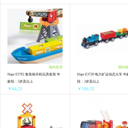
国内发货
国内
Hape E3792 集装箱吊机玩具套装 年
Hape E3720 电力矿运动态火车 年
龄段：3岁及以上
段：3岁及以上
￥64.23
￥106.35
Hape E3792 集装箱吊机玩具套装 年龄段：3岁及以上
Hape E3720 电力
1盒 ￥66.34(￥66.34/单盒)
1盒 ￥110.56(￥110.56/单盒)
3盒 ￥195.87(￥65.29/单盒)
3盒 ￥325.38(￥108.46/单盒)