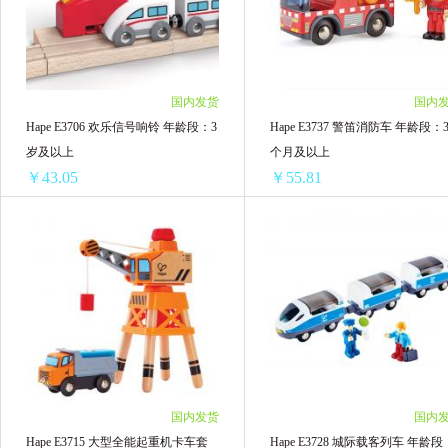
6盒 ￥385.38(￥64.23/单盒)
6盒 ￥638.1(￥106.35/单盒)
国内发货
国内
Hape E3706 欢乐信号响铃 年龄段：3
Hape E3737 警笛消防车 年龄段：3
岁及以上
个月及以上
￥43.05
￥55.81
Hape E3706 欢乐信号响铃 年龄段：3岁及以上
1盒 ￥45.15(￥45.15/单盒)
1盒 ￥57.91(￥57.91/单盒)
3盒 ￥132.3(￥44.10/单盒)
3盒 ￥170.58(￥56.86/单盒)
6盒 ￥258.3(￥43.05/单盒)
6盒 ￥334.86(￥55.81/单盒)
国内发货
国内
Hape E3715 大型全能起重机卡车套
Hape E3728 城际载客列车 年龄段