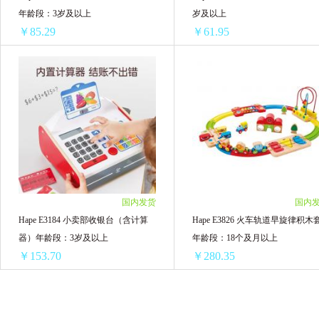
年龄段：3岁及以上
岁及以上
￥85.29
￥61.95
Hape E3715 大型全能起重机卡车套 年龄段：3岁及以上
Hape E3728 城
1盒 ￥89.5(￥89.50/单盒)
1盒 ￥64.05(￥64.05/单盒)
3盒 ￥262.2(￥87.40/单盒)
3盒 ￥189(￥63.00/单盒)
6盒 ￥511.74(￥85.29/单盒)
6盒 ￥371.7(￥61.95/单盒)
国内发货
国内
Hape E3184 小卖部收银台（含计算
Hape E3826 火车轨道早旋律积木
器）年龄段：3岁及以上
年龄段：18个及月以上
￥153.70
￥280.35
Hape E3184 小卖部收银台（含计算器）年龄段：3岁及以上
Hape E3826 火车轨道早旋律积木套 年