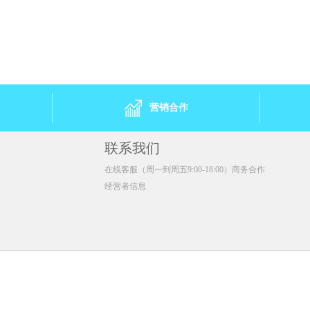
27.67/单盒)
1盒 ￥24.81(￥24.81/单盒)
21.97/单盒)
2盒 ￥41.64(￥20.82/单盒)
20.82/单盒)
4盒 ￥78.64(￥19.66/单盒)
￥19.66/单盒)
6盒 ￥111(￥18.5/单盒)
.5/单盒)
8盒 ￥138.8(￥17.35/单盒)
￥17.35/单盒)
12盒 ￥194.28(￥16.19/单盒)
营销合作
联系我们
在线客服（周一到周五9:00-18:00）商务合作
经营者信息