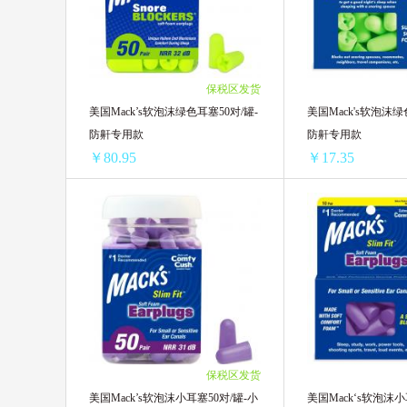
4盒 ￥152.64(￥38.16/单盒)
4盒 ￥152.64(￥38.1
6盒 ￥222.06(￥37.01/单盒)
6盒 ￥222.06(￥37.0
8盒 ￥288.64(￥36.08/单盒)
8盒 ￥288.64(￥36.0
12盒 ￥402.48(￥33.54/单盒)
10盒 ￥346.9(￥34.6
保税区发货
12盒 ￥402.48(￥33.
美国Mack’s软泡沫绿色耳塞50对/罐-
美国Mack's软泡沫绿
防鼾专用款
防鼾专用款
￥80.95
￥17.35
美国Mack’s软泡沫绿色耳塞50对/罐-防鼾专用款
1罐装 ￥94.45(￥94.45/单罐)
1盒 ￥27.65(￥27.65
2罐装 ￥168.84(￥84.42/单罐)
2盒 ￥43.94(￥21.97
4罐装 ￥323.8(￥80.95/单罐)
4盒 ￥83.28(￥20.82
6盒 ￥117.96(￥19.6
8盒 ￥148(￥18.5/单
12盒 ￥208.2(￥17.3
保税区发货
美国Mack’s软泡沫小耳塞50对/罐-小
美国Mack‘s软泡沫小