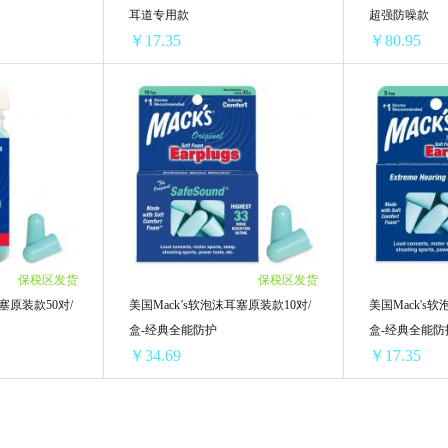
耳道专用款
超强防噪款
￥17.35
￥80.95
美国Mack‘s软泡沫小耳塞10对/盒-小耳道专用款
美国Mack's软泡沫小耳塞5对/盒-小耳道专用款
/单盒)
1盒 ￥27.67(￥27.67/单盒)
1罐装 ￥94.45(
/单盒)
2盒 ￥43.94(￥21.97/单盒)
2罐装 ￥168.84
6/单盒)
4盒 ￥83.28(￥20.82/单盒)
4罐装 ￥323.8(
1/单盒)
6盒 ￥117.96(￥19.66/单盒)
8/单盒)
8盒 ￥148(￥18.5/单盒)
9/单盒)
12盒 ￥208.2(￥17.35/单盒)
保税区发货
保税区发货
54/单盒)
塞原装款50对/
美国Mack’s软泡沫耳塞原装款10对/
美国Mack's
盒-经典全能防护
盒-经典全能防
￥34.69
￥17.35
美国Mack‘s软泡沫耳塞原装款50对/罐-经典全能防护
美国Mack’s软泡沫耳塞原装款10对/盒-经典全能防护