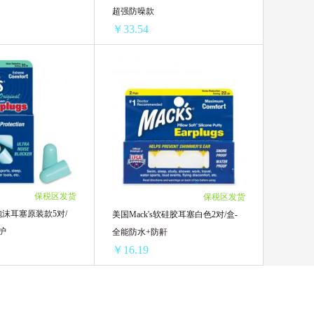
超强防噪款
￥33.54
美国Mack‘s超柔软泡沫耳塞50对/罐-超强防噪款
美国Mack’s超柔软泡沫耳塞10对/盒-超强防噪款
￥94.45/单罐)
1盒 ￥46.75(￥46.75/单盒)
(￥84.42/单罐)
2盒 ￥78.64(￥39.32/单盒)
￥80.95/单罐)
4盒 ￥152.64(￥38.16/单盒)
6盒 ￥222.06(￥37.01/单盒)
8盒 ￥288.64(￥36.08/单盒)
10盒 ￥346.9(￥34.69/单盒)
保税区发货
保税区发货
12盒 ￥402.48(￥33.54/单盒)
软泡沫耳塞原装款5对/
美国Mack's软硅胶耳塞白色2对/盒-
护
全能防水+防鼾
￥16.19
美国Mack's软泡沫耳塞原装款5对/盒-经典全能防护
美国Mack's软硅胶耳塞白色2对/盒-全能防水+防鼾