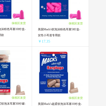
￥38.16/单盒)
4盒 ￥78.64(￥19.66/单盒)
￥37.01/单盒)
6盒 ￥111(￥18.5/单盒)
￥36.08/单盒)
8盒 ￥138.8(￥17.35/单盒)
(￥33.54/单盒)
12盒 ￥194.28(￥16.19/单盒)
保税区发货
保税区发货
软泡沫粉色耳塞10对/盒-
美国Mack's软泡沫粉色耳塞5对/盒-
用款
女性小耳道专用款
￥17.35
美国Mack‘s软泡沫粉色耳塞10对/盒-女性小耳道专用款
美国Mack's软泡沫粉色耳塞5对/盒-女性小耳道专用款
46.75/单盒)
1盒 ￥27.67(￥27.67/单盒)
39.32/单盒)
2盒 ￥43.94(￥21.97/单盒)
￥38.16/单盒)
4盒 ￥83.28(￥20.82/单盒)
￥37.01/单盒)
6盒 ￥117.96(￥19.66/单盒)
￥36.08/单盒)
8盒 ￥148(￥18.5/单盒)
￥34.69/单盒)
12盒 ￥208.2(￥17.35/单盒)
保税区发货
保税区发货
(￥33.54/单盒)
超柔软泡沫耳塞50对/罐-
美国Mack’s超柔软泡沫耳塞10对/盒-