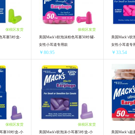
6/单盒)
4盒 ￥152.64(￥38.16/单盒)
4盒 ￥152.64(
1/单盒)
6盒 ￥222.06(￥37.01/单盒)
6盒 ￥222.06(
8/单盒)
8盒 ￥288.64(￥36.08/单盒)
8盒 ￥288.64(
9/单盒)
10盒 ￥346.9(￥34.69/单盒)
12盒 ￥402.48
保税区发货
保税区发货
54/单盒)
12盒 ￥402.48(￥33.54/单盒)
色耳塞5对/盒-
美国Mack’s软泡沫粉色耳塞50对/罐-
美国Mack‘s
女性小耳道专用款
女性小耳道专
￥80.95
￥33.54
美国Mack's软泡沫绿色耳塞5对/盒-防鼾专用款
美国Mack’s软泡沫粉色耳塞50对/罐-女性小耳道专用款
/单盒)
1罐装 ￥94.45(￥94.45/单罐)
1盒 ￥46.75(￥
/单盒)
2罐装 ￥168.84(￥84.42/单罐)
2盒 ￥78.64(￥
/单盒)
4罐装 ￥323.8(￥80.95/单罐)
4盒 ￥152.64(
6/单盒)
6盒 ￥222.06(
盒)
8盒 ￥288.64(
5/单盒)
10盒 ￥346.9(
保税区发货
保税区发货
12盒 ￥402.48
耳塞10对/盒-小
美国Mack's软泡沫小耳塞5对/盒-小
美国Mack‘s