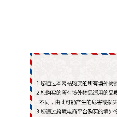
货源合作
招商合作
© C